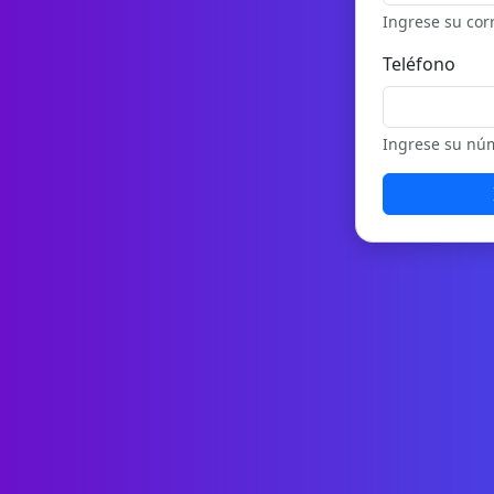
Ingrese su cor
Teléfono
Ingrese su núm